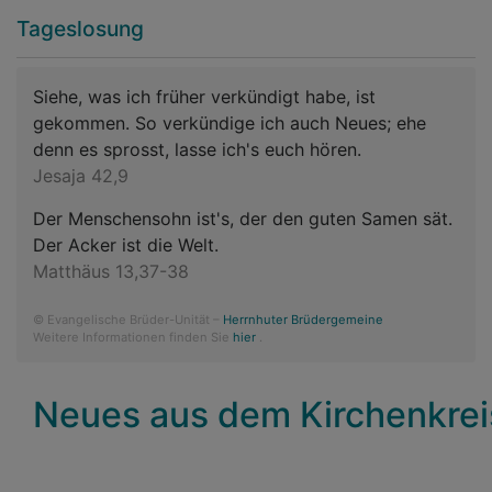
Tageslosung
Siehe, was ich früher verkündigt habe, ist
gekommen. So verkündige ich auch Neues; ehe
denn es sprosst, lasse ich's euch hören.
Jesaja 42,9
Der Menschensohn ist's, der den guten Samen sät.
Der Acker ist die Welt.
Matthäus 13,37-38
© Evangelische Brüder-Unität –
Herrnhuter Brüdergemeine
Weitere Informationen finden Sie
hier
.
Neues aus dem Kirchenkrei