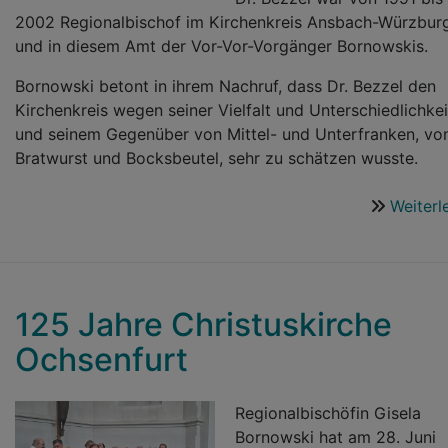
2002 Regionalbischof im Kirchenkreis Ansbach-Würzbur
und in diesem Amt der Vor-Vor-Vorgänger Bornowskis.
Bornowski betont in ihrem Nachruf, dass Dr. Bezzel den
Kirchenkreis wegen seiner Vielfalt und Unterschiedlichkei
und seinem Gegenüber von Mittel- und Unterfranken, vo
Bratwurst und Bocksbeutel, sehr zu schätzen wusste.
Weiterl
125 Jahre Christuskirche
Ochsenfurt
Regionalbischöfin Gisela
Bornowski hat am 28. Juni