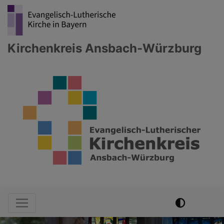
Direkt
zum
Inhalt
Kirchenkreis Ansbach-Würzburg
Hauptnavigation