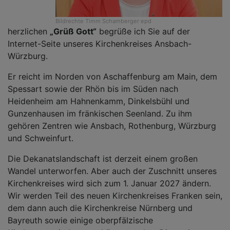
Bildrechte
Timm Schamberger epd
herzlichen
„Grüß Gott“
begrüße ich Sie auf der
Internet-Seite unseres Kirchenkreises Ansbach-
Würzburg.
Er reicht im Norden von Aschaffenburg am Main, dem
Spessart sowie der Rhön bis im Süden nach
Heidenheim am Hahnenkamm, Dinkelsbühl und
Gunzenhausen im fränkischen Seenland. Zu ihm
gehören Zentren wie Ansbach, Rothenburg, Würzburg
und Schweinfurt.
Die Dekanatslandschaft ist derzeit einem großen
Wandel unterworfen. Aber auch der Zuschnitt unseres
Kirchenkreises wird sich zum 1. Januar 2027 ändern.
Wir werden Teil des neuen Kirchenkreises Franken sein,
dem dann auch die Kirchenkreise Nürnberg und
Bayreuth sowie einige oberpfälzische