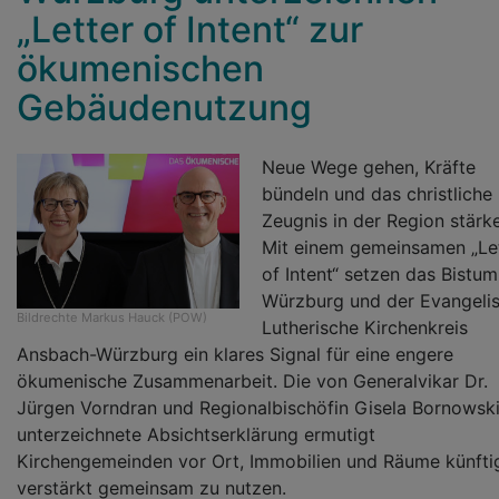
„Letter of Intent“ zur
ökumenischen
Gebäudenutzung
Neue Wege gehen, Kräfte
bündeln und das christliche
Zeugnis in der Region stärk
Mit einem gemeinsamen „Le
of Intent“ setzen das Bistum
Würzburg und der Evangeli
Bildrechte
Markus Hauck (POW)
Lutherische Kirchenkreis
Ansbach-Würzburg ein klares Signal für eine engere
ökumenische Zusammenarbeit. Die von Generalvikar Dr.
Jürgen Vorndran und Regionalbischöfin Gisela Bornowsk
unterzeichnete Absichtserklärung ermutigt
Kirchengemeinden vor Ort, Immobilien und Räume künfti
verstärkt gemeinsam zu nutzen.