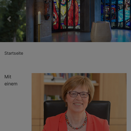
Previous
Nex
Startseite
Mit
einem