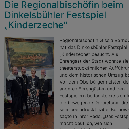
Die Regionalbischöfin beim
Dinkelsbühler Festspiel
„Kinderzeche“
Regionalbischöfin Gisela Borno
hat das Dinkelsbühler Festspiel
„Kinderzeche“ besucht. Als
Ehrengast der Stadt wohnte sie
theaterstückähnlichen Aufführu
und dem historischen Umzug be
Vor dem Oberbürgermeister, de
anderen Ehrengästen und den
Festspielern bedankte sie sich f
die bewegende Darbietung, die 
sehr beeindruckt habe. Bornows
sagte in ihrer Rede: „Das Festsp
macht deutlich, wie sich