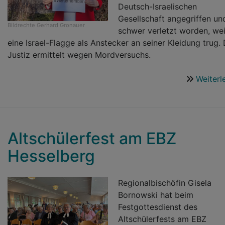
Deutsch-Israelischen
Gesellschaft angegriffen un
Bildrechte
Gerhard Gronauer
schwer verletzt worden, wei
eine Israel-Flagge als Anstecker an seiner Kleidung trug. 
Justiz ermittelt wegen Mordversuchs.
Weiterl
Altschülerfest am EBZ
Hesselberg
Regionalbischöfin Gisela
Bornowski hat beim
Festgottesdienst des
Altschülerfests am EBZ