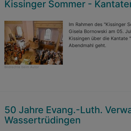
Kissinger Sommer - Kantate
Im Rahmen des "Kissinger S
Gisela Bornowski am 05. Jul
Kissingen über die Kantate "
Abendmahl geht.
Bildrechte
beim Autor
50 Jahre Evang.-Luth. Verwa
Wassertrüdingen