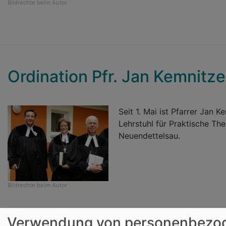
Bildrechte
beim Autor
Ordination Pfr. Jan Kemnitze
Seit 1. Mai ist Pfarrer Jan 
Lehrstuhl für Praktische Th
Neuendettelsau.
Bildrechte
beim Autor
Verwendung von personenbezo