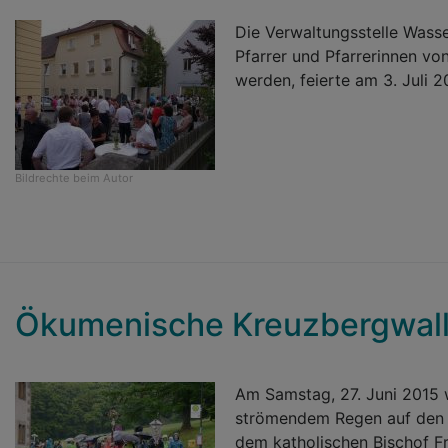
Die Verwaltungsstelle Wasser
Pfarrer und Pfarrerinnen vo
werden, feierte am 3. Juli 2
Bildrechte
beim Autor
Ökumenische Kreuzbergwall
Am Samstag, 27. Juni 2015 
strömendem Regen auf den 
dem katholischen Bischof F