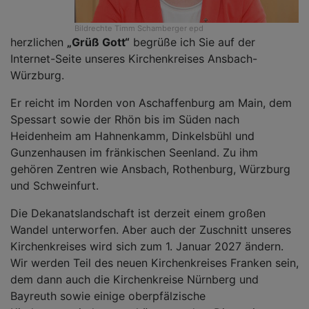
Bildrechte
Timm Schamberger epd
herzlichen
„Grüß Gott“
begrüße ich Sie auf der
Internet-Seite unseres Kirchenkreises Ansbach-
Würzburg.
Er reicht im Norden von Aschaffenburg am Main, dem
Spessart sowie der Rhön bis im Süden nach
Heidenheim am Hahnenkamm, Dinkelsbühl und
Gunzenhausen im fränkischen Seenland. Zu ihm
gehören Zentren wie Ansbach, Rothenburg, Würzburg
und Schweinfurt.
Die Dekanatslandschaft ist derzeit einem großen
Wandel unterworfen. Aber auch der Zuschnitt unseres
Kirchenkreises wird sich zum 1. Januar 2027 ändern.
Wir werden Teil des neuen Kirchenkreises Franken sein,
dem dann auch die Kirchenkreise Nürnberg und
Bayreuth sowie einige oberpfälzische