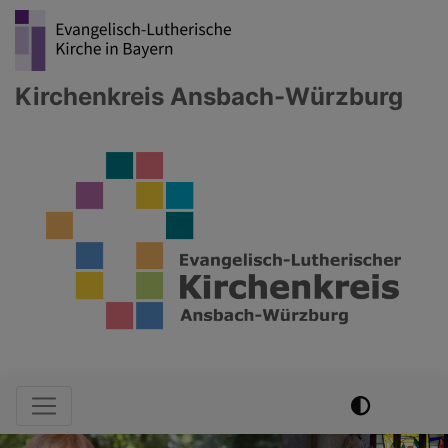
Direkt
zum
Inhalt
Kirchenkreis Ansbach-Würzburg
Hauptnavigation