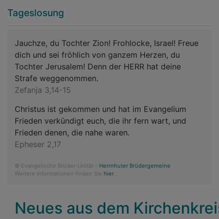
Tageslosung
Jauchze, du Tochter Zion! Frohlocke, Israel! Freue
dich und sei fröhlich von ganzem Herzen, du
Tochter Jerusalem! Denn der HERR hat deine
Strafe weggenommen.
Zefanja 3,14-15
Christus ist gekommen und hat im Evangelium
Frieden verkündigt euch, die ihr fern wart, und
Frieden denen, die nahe waren.
Epheser 2,17
© Evangelische Brüder-Unität –
Herrnhuter Brüdergemeine
Weitere Informationen finden Sie
hier
.
Neues aus dem Kirchenkrei