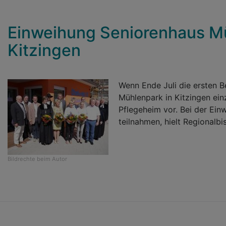
Einweihung Seniorenhaus Mü
Kitzingen
Wenn Ende Juli die ersten 
Mühlenpark in Kitzingen ein
Pflegeheim vor. Bei der Einw
teilnahmen, hielt Regionalbi
Bildrechte
beim Autor