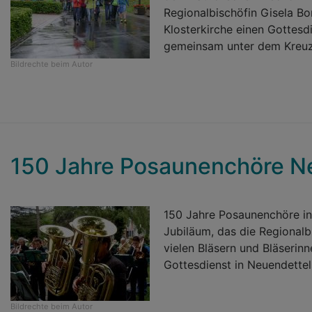
Regionalbischöfin Gisela B
Klosterkirche einen Gottesd
gemeinsam unter dem Kreuz -
Bildrechte
beim Autor
150 Jahre Posaunenchöre N
150 Jahre Posaunenchöre in
Jubiläum, das die Regional
vielen Bläsern und Bläserin
Gottesdienst in Neuendettel
Bildrechte
beim Autor