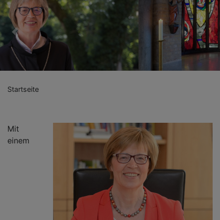
Previous
Nex
Startseite
Mit
einem