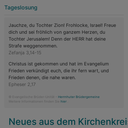
Tageslosung
Jauchze, du Tochter Zion! Frohlocke, Israel! Freue
dich und sei fröhlich von ganzem Herzen, du
Tochter Jerusalem! Denn der HERR hat deine
Strafe weggenommen.
Zefanja 3,14-15
Christus ist gekommen und hat im Evangelium
Frieden verkündigt euch, die ihr fern wart, und
Frieden denen, die nahe waren.
Epheser 2,17
© Evangelische Brüder-Unität –
Herrnhuter Brüdergemeine
Weitere Informationen finden Sie
hier
.
Neues aus dem Kirchenkrei