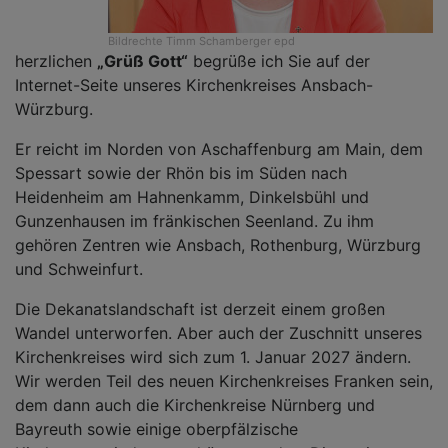
Bildrechte
Timm Schamberger epd
herzlichen
„Grüß Gott“
begrüße ich Sie auf der
Internet-Seite unseres Kirchenkreises Ansbach-
Würzburg.
Er reicht im Norden von Aschaffenburg am Main, dem
Spessart sowie der Rhön bis im Süden nach
Heidenheim am Hahnenkamm, Dinkelsbühl und
Gunzenhausen im fränkischen Seenland. Zu ihm
gehören Zentren wie Ansbach, Rothenburg, Würzburg
und Schweinfurt.
Die Dekanatslandschaft ist derzeit einem großen
Wandel unterworfen. Aber auch der Zuschnitt unseres
Kirchenkreises wird sich zum 1. Januar 2027 ändern.
Wir werden Teil des neuen Kirchenkreises Franken sein,
dem dann auch die Kirchenkreise Nürnberg und
Bayreuth sowie einige oberpfälzische