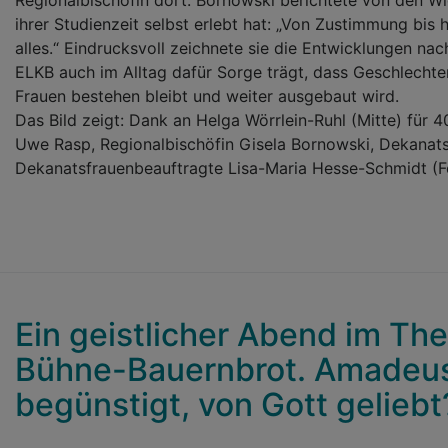
ihrer Studienzeit selbst erlebt hat: „Von Zustimmung bis
alles.“ Eindrucksvoll zeichnete sie die Entwicklungen nac
ELKB auch im Alltag dafür Sorge trägt, dass Geschlecht
Frauen bestehen bleibt und weiter ausgebaut wird.
Das Bild zeigt: Dank an Helga Wörrlein-Ruhl (Mitte) für 4
Uwe Rasp, Regionalbischöfin Gisela Bornowski, Dekanatsf
Dekanatsfrauenbeauftragte Lisa-Maria Hesse-Schmidt (F
Ein geistlicher Abend im The
Bühne-Bauernbrot. Amadeus
begünstigt, von Gott geliebt