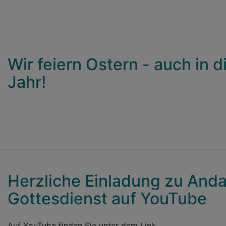
Wir feiern Ostern - auch in 
Jahr!
Herzliche Einladung zu And
Gottesdienst auf YouTube
Auf YouTube finden Sie unter dem Link