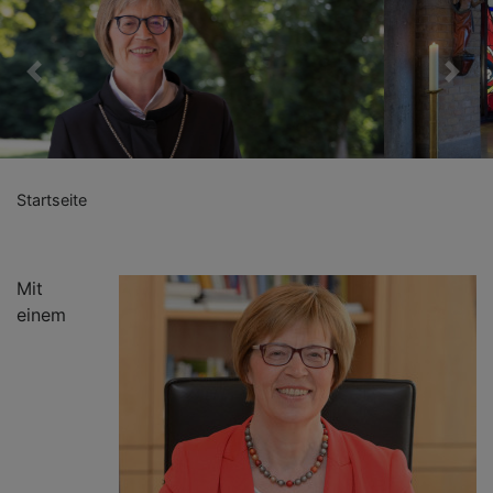
Previous
Nex
Startseite
Mit
einem