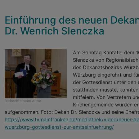
Einführung des neuen Dekan
Dr. Wenrich Slenczka
Am Sonntag Kantate, dem 10
Slenczka von Regionalbisch
des Dekanatsbezirks Würzbur
Würzburg eingeführt und fü
der Gottesdienst unter den
stattfinden musste, konnten
mitfeiern. Von Vertretern u
Bildrechte
beim Autor
Kirchengemeinde wurden er 
aufgenommen. Foto: Dekan Dr. Slenczka und seine Ehefr
https://www.tvmainfranken.de/mediathek/video/neuer-de
wuerzburg-gottesdienst-zur-amtseinfuehrung/