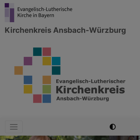
Direkt
zum
Inhalt
Kirchenkreis Ansbach-Würzburg
Hauptnavigation