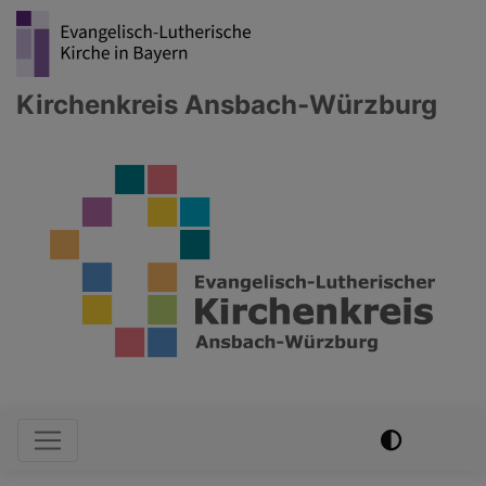
Direkt
zum
Inhalt
Kirchenkreis Ansbach-Würzburg
Hauptnavigation