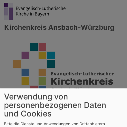
Direkt
zum
Inhalt
Kirchenkreis Ansbach-Würzburg
Verwendung von
personenbezogenen Daten
und Cookies
Hauptnavigation
Bitte die Dienste und Anwendungen von Drittanbietern