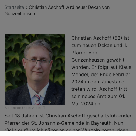
Startseite
Christian Aschoff wird neuer Dekan von
Gunzenhausen
Christian Aschoff (52) ist
zum neuen Dekan und 1.
Pfarrer von
Gunzenhausen gewählt
worden. Er folgt auf Klaus
Mendel, der Ende Februar
2024 in den Ruhestand
treten wird. Aschoff tritt
sein neues Amt zum 01.
Mai 2024 an.
Bildrechte
Uschi Aschoff
Seit 18 Jahren ist Christian Aschoff geschäftsführender
Pfarrer der St. Johannis-Gemeinde in Bayreuth. Nun
rückt er räumlich näher an seiner Wurzeln heran, denn