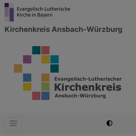
Direkt
zum
Inhalt
Kirchenkreis Ansbach-Würzburg
Hauptnavigation