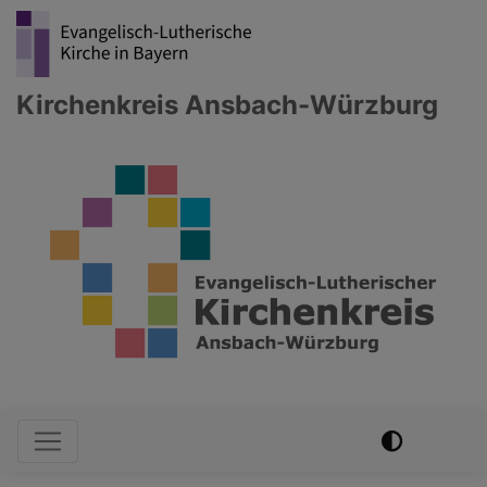
Direkt
zum
Inhalt
Kirchenkreis Ansbach-Würzburg
Hauptnavigation